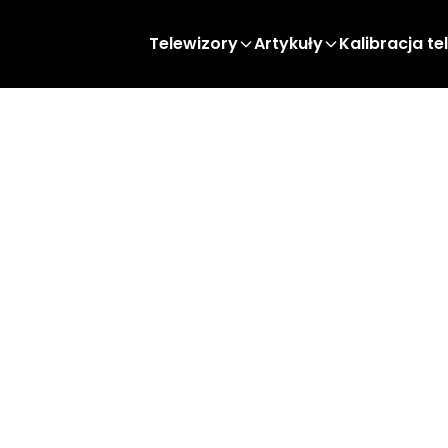
Telewizory
Artykuły
Kalibracja te