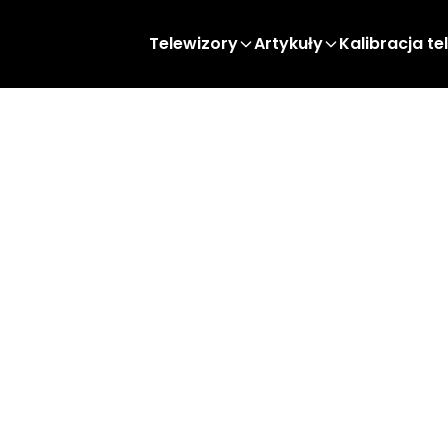
Telewizory
Artykuły
Kalibracja te