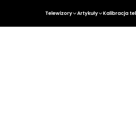
Telewizory
Artykuły
Kalibracja te