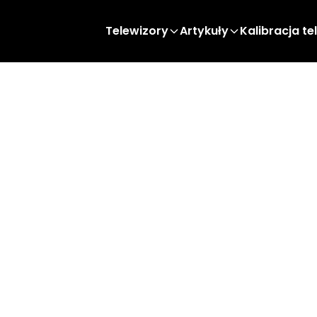
Telewizory
Artykuły
Kalibracja te