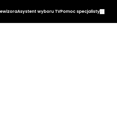
lewizora
Asystent wyboru TV
Pomoc specjalisty