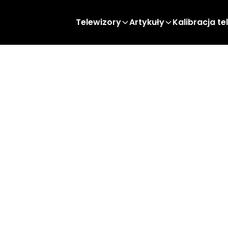
Telewizory
Artykuły
Kalibracja te