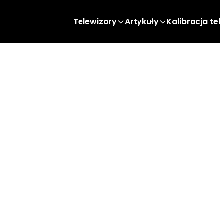
Telewizory
Artykuły
Kalibracja te