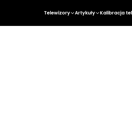
Telewizory
Artykuły
Kalibracja te