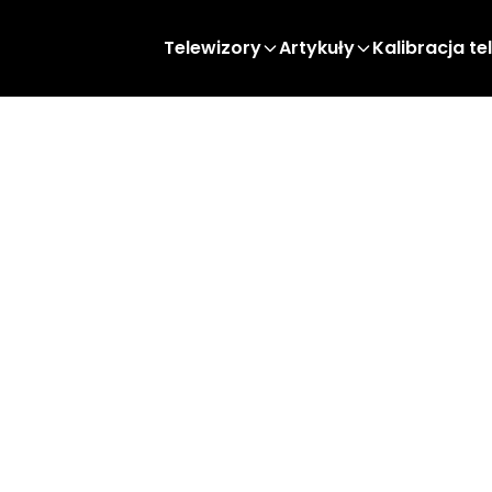
Telewizory
Artykuły
Kalibracja te