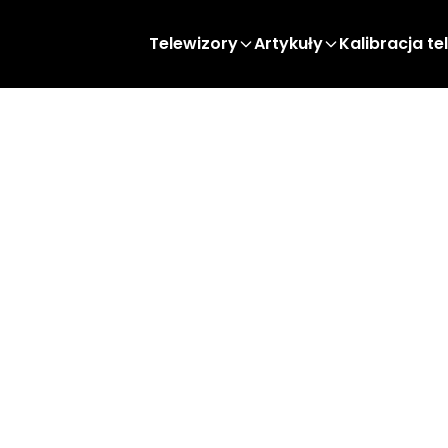
Telewizory
Artykuły
Kalibracja te