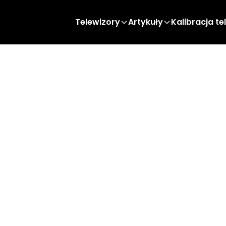
Telewizory
Artykuły
Kalibracja te