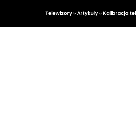
Telewizory
Artykuły
Kalibracja te