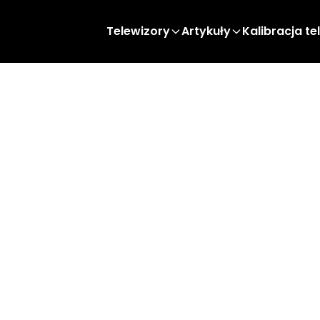
Telewizory
Artykuły
Kalibracja te