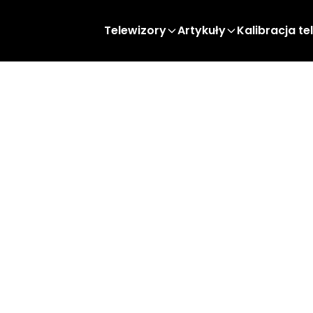
Telewizory
Artykuły
Kalibracja te