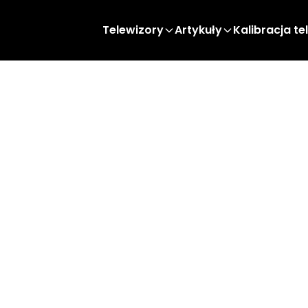
Telewizory
Artykuły
Kalibracja te