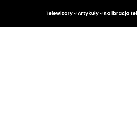
Telewizory
Artykuły
Kalibracja te