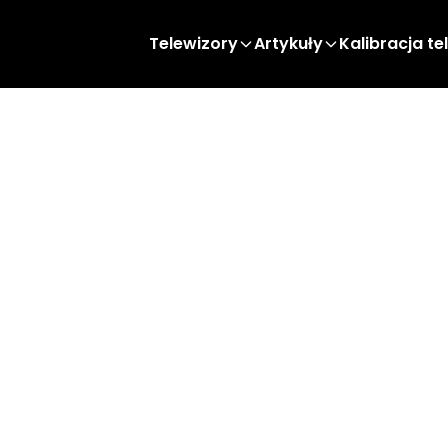
Telewizory
Artykuły
Kalibracja te