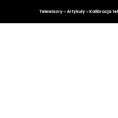
Telewizory
Artykuły
Kalibracja te