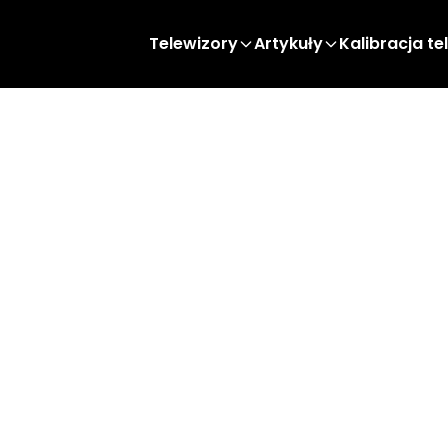
Telewizory
Artykuły
Kalibracja te