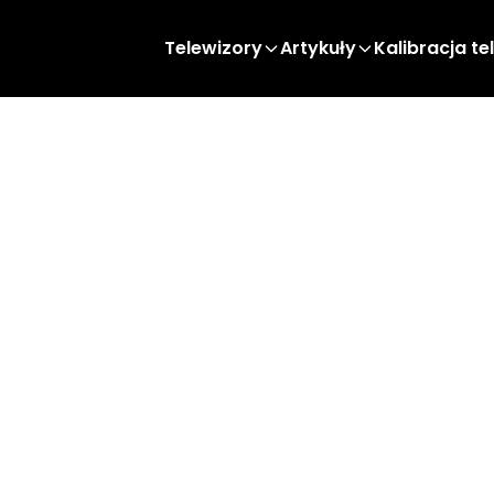
Telewizory
Artykuły
Kalibracja te