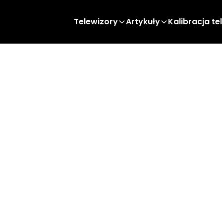
Telewizory
Artykuły
Kalibracja te