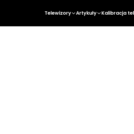
Telewizory
Artykuły
Kalibracja te