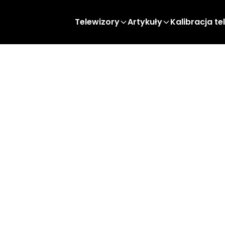
Telewizory
Artykuły
Kalibracja te