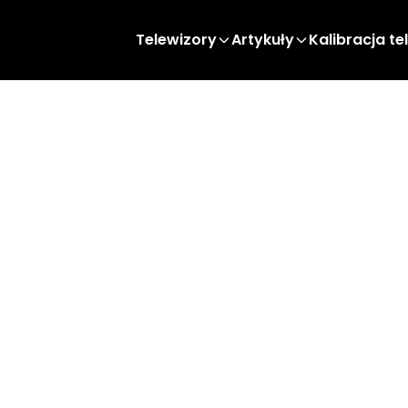
Telewizory
Artykuły
Kalibracja te