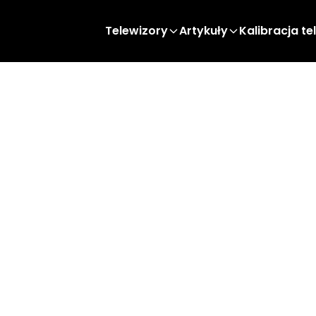
Telewizory
Artykuły
Kalibracja te