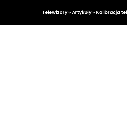
Telewizory
Artykuły
Kalibracja te