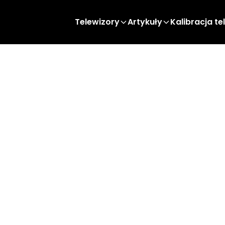
Telewizory
Artykuły
Kalibracja te