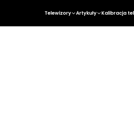
Telewizory
Artykuły
Kalibracja te