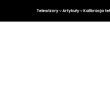
Telewizory
Artykuły
Kalibracja te