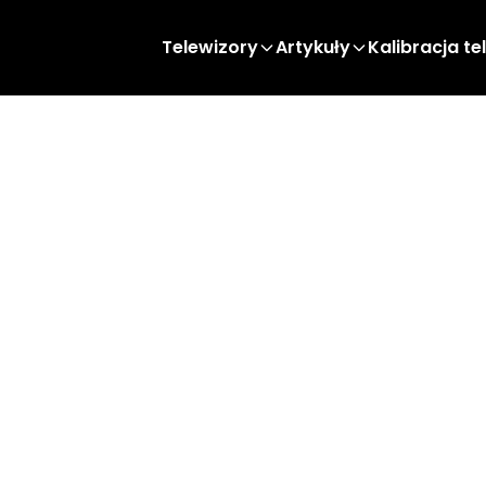
Telewizory
Artykuły
Kalibracja te