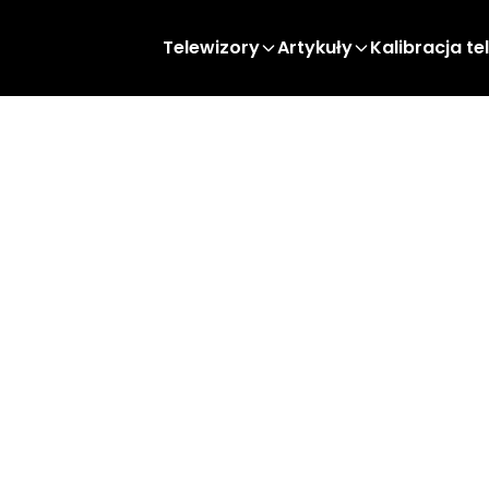
Telewizory
Artykuły
Kalibracja te