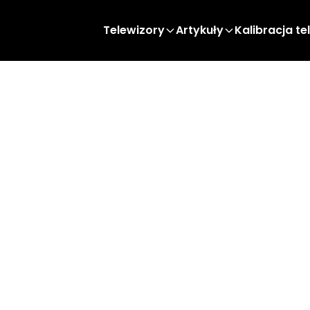
Telewizory
Artykuły
Kalibracja te