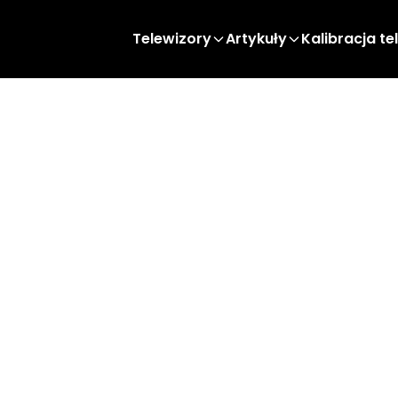
Telewizory
Artykuły
Kalibracja te