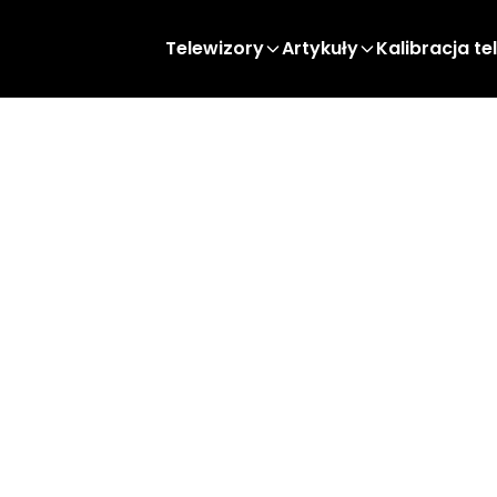
Telewizory
Artykuły
Kalibracja te