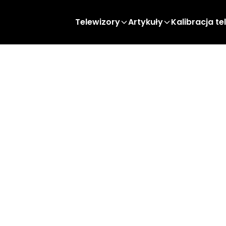
Telewizory
Artykuły
Kalibracja te