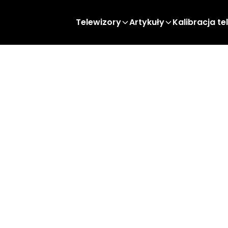
Telewizory
Artykuły
Kalibracja te