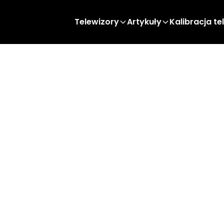
Telewizory
Artykuły
Kalibracja te