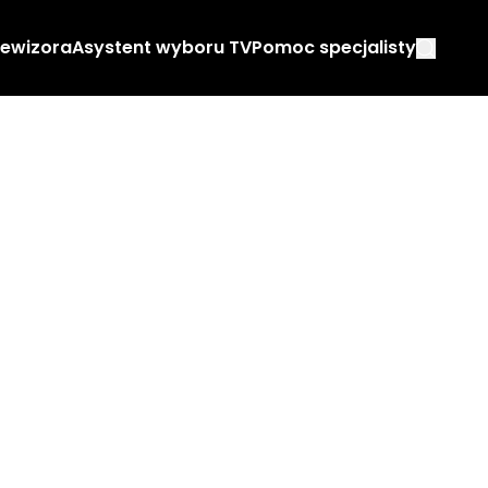
lewizora
Asystent wyboru TV
Pomoc specjalisty