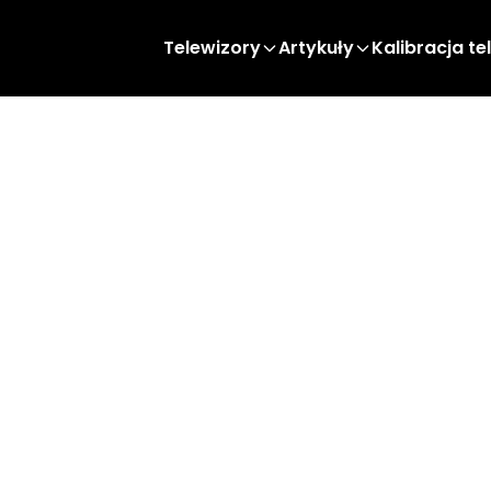
Telewizory
Artykuły
Kalibracja te