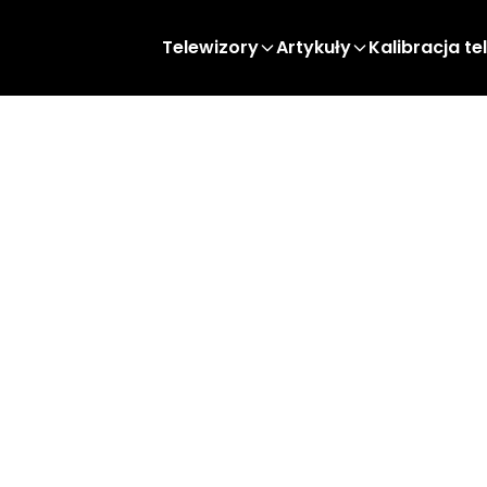
Telewizory
Artykuły
Kalibracja te