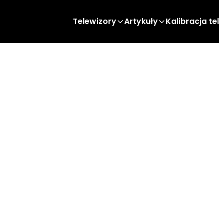
Telewizory
Artykuły
Kalibracja te