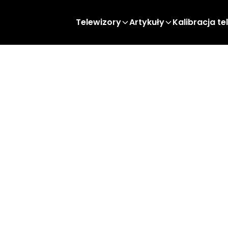
Telewizory
Artykuły
Kalibracja te