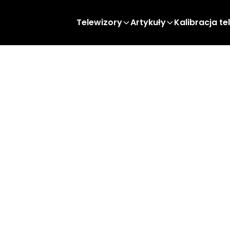
Telewizory
Artykuły
Kalibracja te