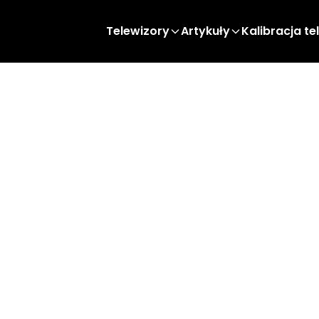
Telewizory
Artykuły
Kalibracja te