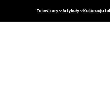
Telewizory
Artykuły
Kalibracja te