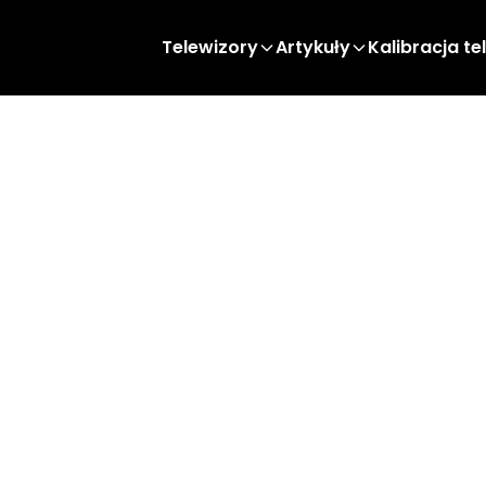
Telewizory
Artykuły
Kalibracja te