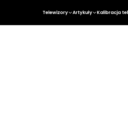
Telewizory
Artykuły
Kalibracja te