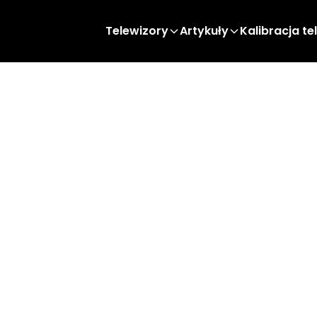
Telewizory
Artykuły
Kalibracja te