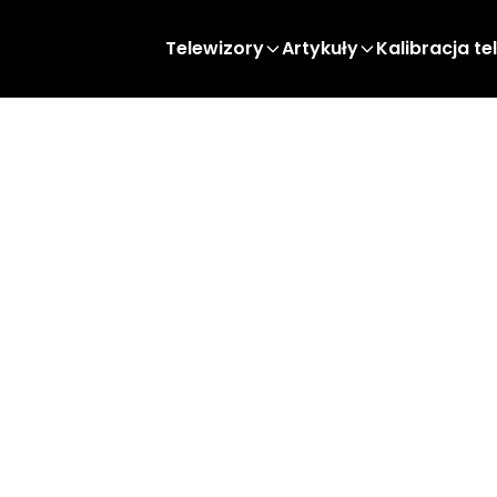
Telewizory
Artykuły
Kalibracja te