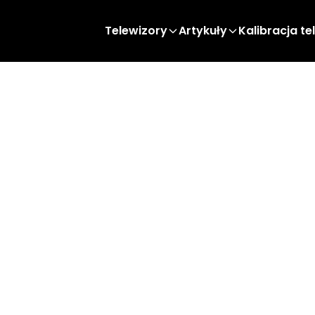
Telewizory
Artykuły
Kalibracja te