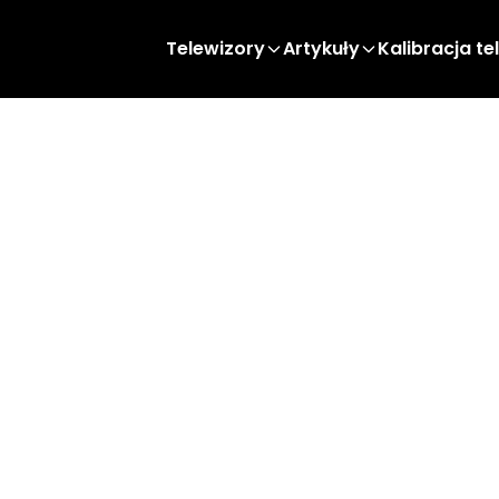
Telewizory
Artykuły
Kalibracja te