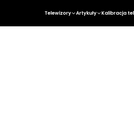
Telewizory
Artykuły
Kalibracja te